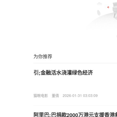
为你推荐
引;金融活水浇灌绿色经济
猫眼电影
董倩
2026-01-31 03:03:09
阿里巴;巴捐款2000万港元支援香港