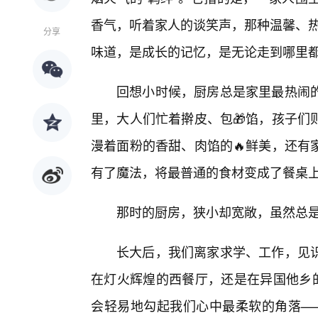
香气，听着家人的谈笑声，那种温馨、热
分享
味道，是成长的记忆，是无论走到哪里
回想小时候，厨房总是家里最热闹
里，大人们忙着擀皮、包🎁馅，孩子们
漫着面粉的香甜、肉馅的🔥鲜美，还有
有了魔法，将最普通的食材变成了餐桌
那时的厨房，狭小却宽敞，虽然总是
长大后，我们离家求学、工作，见
在灯火辉煌的西餐厅，还是在异国他乡
会轻易地勾起我们心中最柔软的角落—