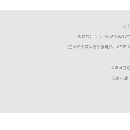
关
备案号：
粤ICP备09109218
违法和不良信息举报电话：0755-83
深圳证券
Copyright