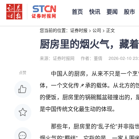
首页
快讯
要闻
股市
您当前的位置：
证券时报
>
公司
>
正文
厨房里的烟火气，藏着
来源：证券时报网
作者：董倩
2026-02-10 23
中国人的厨房，从来不只是一个烹
点赞
体，一个文化传📌承的载体。从北方的
的便饭，厨房里的锅碗瓢盆碰撞出的，
是中国传统文化最生动的体现。
那些年，厨房里的“乱子伦”并非指
烟火气的“羁绊”。它指的是，一家人围