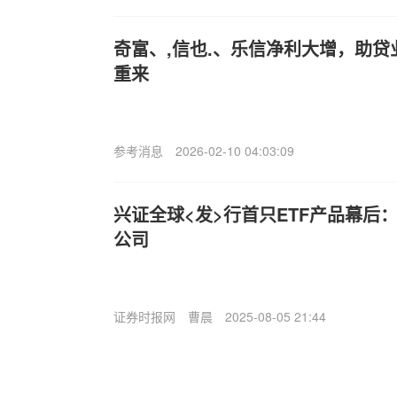
奇富、,信也.、乐信净利大增，助贷
重来
参考消息
2026-02-10 04:03:09
兴证全球<发>行首只ETF产品幕后
公司
证券时报网
曹晨
2025-08-05 21:44