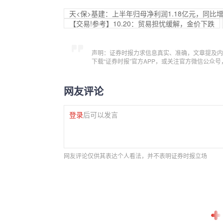
天<保>基建：上半年归母净利润1.18亿元，同比增长2
【交易!参考】10.20：贸易担忧缓解，金价下跌
声明：证券时报力求信息真实、准确，文章提及内
下载“证券时报”官方APP，或关注官方微信公众
网友评论
登录
后可以发言
网友评论仅供其表达个人看法，并不表明证券时报立场