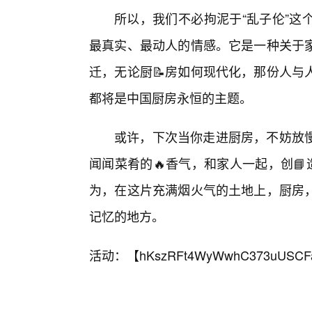
所以，我们不必拘泥于“乱子伦”这
最真实、最动人的情感。它是一种关于
迁，无论厨📝房如何现代化，那份人与
都将是中国厨房永恒的主题。
或许，下次当你走进厨房，不妨放
闻闻菜肴的🔥香气，和家人一起，创📘
为，在这片充满烟火气的土地上，厨房
记忆的地方。
活动：【
hKszRFt4WyWwhC373uUSCF