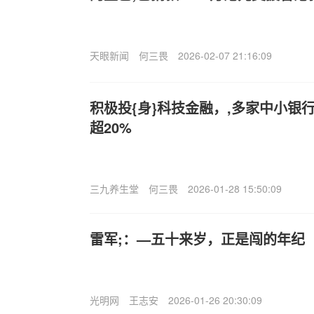
天眼新闻
何三畏
2026-02-07 21:16:09
积极投{身}科技金融，,多家中小银
超20%
三九养生堂
何三畏
2026-01-28 15:50:09
雷军;：—五十来岁，正是闯的年纪
光明网
王志安
2026-01-26 20:30:09